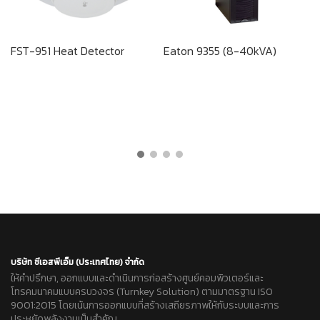
FST-951 Heat Detector
Eaton 9355 (8-40kVA)
บริษัท ซีเอสพีเอ็ม (ประเทศไทย) จำกัด
ให้คำปรึกษา, ออกแบบและดำเนินการก่อสร้างศูนย์คอมพิวเตอร์และ
โทรคมนาคมแบบครบวงจร (Turnkey Solution) ตามมาตรฐาน ISO
9001:2015 โดยเน้นการออกแบบที่สร้างเสถียรภาพให้กับระบบและการ
ประหยัดพลังงานเป็นสำคัญ