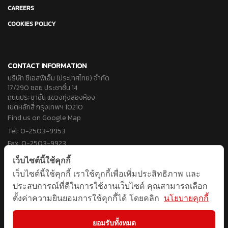
CAREERS
COOKIES POLICY
CONTACT INFORMATION
บริษัท ซีเอสพีเอ็ม (ประเทศไทย) จำกัด
17/290 ซอย ประชาชื่น 14
ถนนประชาชื่น แขวงทุ่งสองห้อง
เขตหลักสี่ กรุงเทพฯ 10210
Find us on Google Map
Tel: 0-2503-9953
Fax: 0-2503-9923
Email: info@cspm.co.th
เว็บไซต์นี้ใช้คุกกี้
เว็บไซต์นี้ใช้คุกกี้ เราใช้คุกกี้เพื่อเพิ่มประสิทธิภาพ และ
FOLLOW US
ประสบการณ์ที่ดีในการใช้งานเว็บไซต์ คุณสามารถเลือก
ตั้งค่าความยินยอมการใช้คุกกี้ได้ โดยคลิก
นโยบายคุกกี้
ยอมรับทั้งหมด