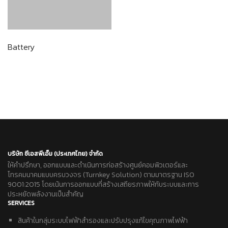
Battery
บริษัท ซีเอสพีเอ็ม (ประเทศไทย) จำกัด
ให้คำปรึกษา, ออกแบบและดำเนินการก่อสร้างศูนย์คอมพิวเตอร์และ
โทรคมนาคมแบบครบวงจร (Turnkey Solution) ตามมาตรฐาน ISO
9001:2015 โดยเน้นการออกแบบที่สร้างเสถียรภาพให้กับระบบและการ
ประหยัดพลังงานเป็นสำคัญ
SERVICES
สินค้าในกลุ่มระบบไฟฟ้าสำรองและปรับปรุงแก้ไขคุณภาพไฟฟ้า