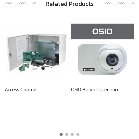
Related Products
Access Control
OSID Beam Detection