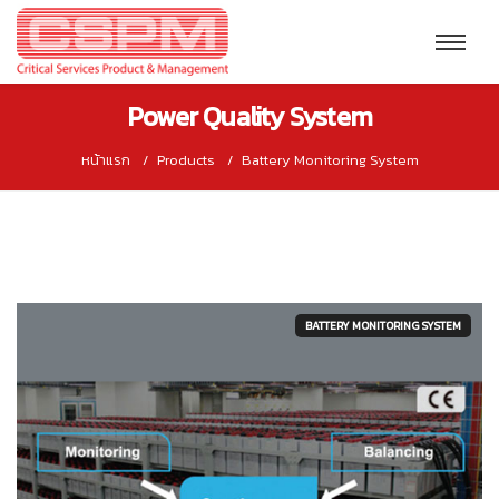
Power Quality System
หน้าแรก
Products
Battery Monitoring System
BATTERY MONITORING SYSTEM