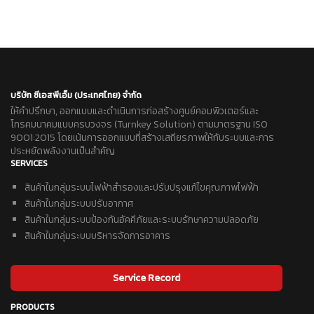
บริษัท ซีเอสพีเอ็ม (ประเทศไทย) จำกัด
ให้คำปรึกษา, ออกแบบและดำเนินการก่อสร้างศูนย์คอมพิวเตอร์และ
โทรคมนาคมแบบครบวงจร (Turnkey Solution) ตามมาตรฐาน ISO
9001:2015 โดยเน้นการออกแบบที่สร้างเสถียรภาพให้กับระบบและการ
ประหยัดพลังงานเป็นสำคัญ
SERVICES
สินค้าในกลุ่มระบบไฟฟ้าสำรองและปรับปรุงแก้ไขคุณภาพไฟฟ้า
สินค้าในกลุ่มระบบปรับอากาศ
สินค้าในกลุ่มระบบป้องกันอัคคีภัยและระบบรักษาความปลอดภัย
สินค้าในกลุ่มระบบบริหารจัดการอาคาร
Service Record
PRODUCTS