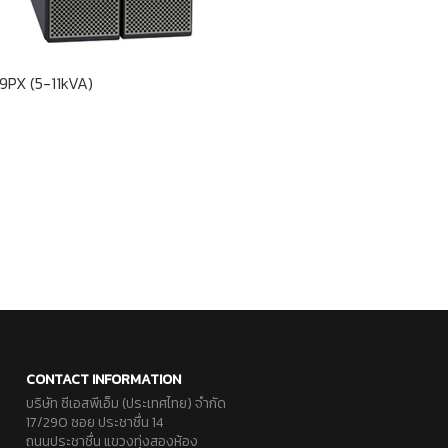
9PX (5-11kVA)
NFS-320E
CONTACT INFORMATION
บริษัท ซีเอสพีเอ็ม (ประเทศไทย) จำกัด
17/290 ซอย ประชาชื่น 14
ถนนประชาชื่น แขวงทุ่งสองห้อง