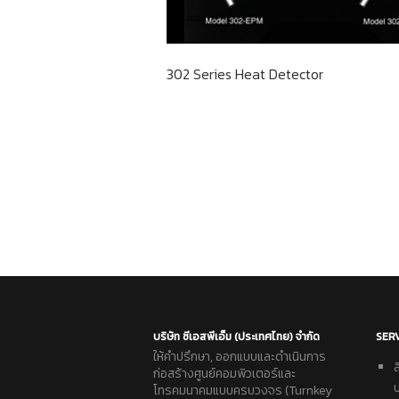
302 Series Heat Detector
บริษัท ซีเอสพีเอ็ม (ประเทศไทย) จำกัด
SER
ให้คำปรึกษา, ออกแบบและดำเนินการ
ก่อสร้างศูนย์คอมพิวเตอร์และ
โทรคมนาคมแบบครบวงจร (Turnkey