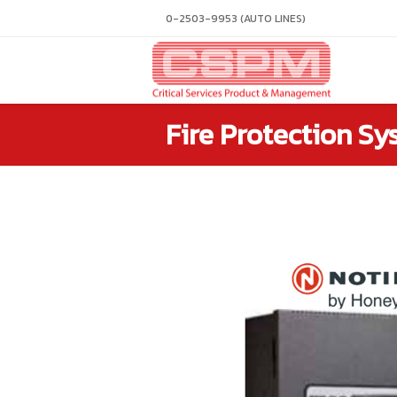
0-2503-9953 (AUTO LINES)
Fire Protection S