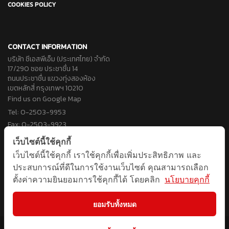
COOKIES POLICY
CONTACT INFORMATION
บริษัท ซีเอสพีเอ็ม (ประเทศไทย) จำกัด
17/290 ซอย ประชาชื่น 14
ถนนประชาชื่น แขวงทุ่งสองห้อง
เขตหลักสี่ กรุงเทพฯ 10210
Find us on Google Map
Tel: 0-2503-9953
Fax: 0-2503-9923
Email: info@cspm.co.th
เว็บไซต์นี้ใช้คุกกี้
เว็บไซต์นี้ใช้คุกกี้ เราใช้คุกกี้เพื่อเพิ่มประสิทธิภาพ และ
FOLLOW US
ประสบการณ์ที่ดีในการใช้งานเว็บไซต์ คุณสามารถเลือก
ตั้งค่าความยินยอมการใช้คุกกี้ได้ โดยคลิก
นโยบายคุกกี้
ยอมรับทั้งหมด